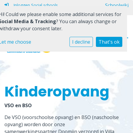
Schoolwiki
Inloggen Social schools
Hi! Could we please enable some additional services for
Social Media & Tracking
? You can always change or
withdraw your consent later.
Onze school
Let me choose
I decline
That's ok
Ons team
Informatie
Praktisch
Kinderopvang
Contact
VSO en BSO
De VSO (voorschoolse opvang) en BSO (naschoolse
opvang) worden door onze
samenwerkingspartner Doomijn verzorgd in Villa