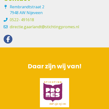
Rembrandtstraat 2
7948 AW Nijeveen
0522- 491618
directie.gaarlandt@stichtingpromes.nl
Daar zijn wij van!